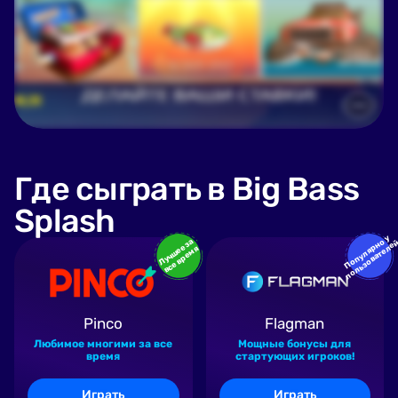
Где сыграть в Big Bass
Splash
П
о
п
у
л
я
р
н
о
у
п
о
л
ь
з
о
в
а
т
е
л
е
Л
у
ч
ш
е
з
а
в
с
е
в
р
е
м
е
я
Pinco
Flagman
Любимое многими за все
Мощные бонусы для
время
стартующих игроков!
Играть
Играть