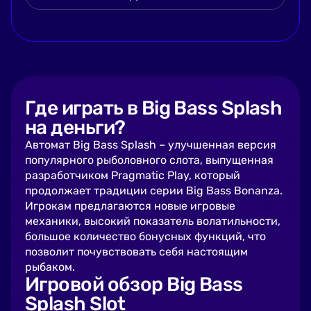
3
х4
Где играть в Big Bass Splash
Количество
Множитель
на деньги?
5
х100
Автомат Big Bass Splash – улучшенная версия
популярного рыболовного слота, выпущенная
4
х20
разработчиком Pragmatic Play, который
3
х4
продолжает традиции серии Big Bass Bonanza.
Игрокам предлагаются новые игровые
механики, высокий показатель волатильности,
большое количество бонусных функций, что
позволит почувствовать себя настоящим
рыбаком.
Игровой обзор Big Bass
Splash Slot
Количество
Множитель