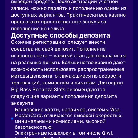
выводом средств. После активации учетной
записи, можно перейти к пополнению одним из
доступных вариантов. Практически все казино
предлагают приветственные бонусы за
пополнение кошелька.
Доступные способы депозита
Окончив регистрацию, следует внести
средства на свой депозит. Пополнение
игрового счета — важный этап для начала игры
на реальные деньги. Большинство казино дают
возможность использовать распространенные
методы депозита, отличающиеся по скорости
транзакций, комиссиям и лимитам. Для серии
Big Bass Bonanza Slots рекомендуются
следующие варианты пополнения депозита
аккаунта:
Банковские карты, например, системы Visa,
MasterCard, отличаются высокой скоростью,
минимальными комиссиями, высокой
безопасностью;
Электронные кошельки в том числе Qiwi,