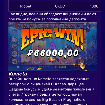
Riobet
UKGC
1000
Как видно, все они обладают лицензией и дают
приятные бонусы за пополнение депозита.
Kometa
Онлайн-казино Kometa является надежным
ресурсом с лицензией Curacao, дарящее
щедрые бонусы и удобные методы пополнения
счета. Игрокам предлагается обширная
коллекция слотов Big Bass от Pragmatic, с
возможностью пополнения, вывода средств