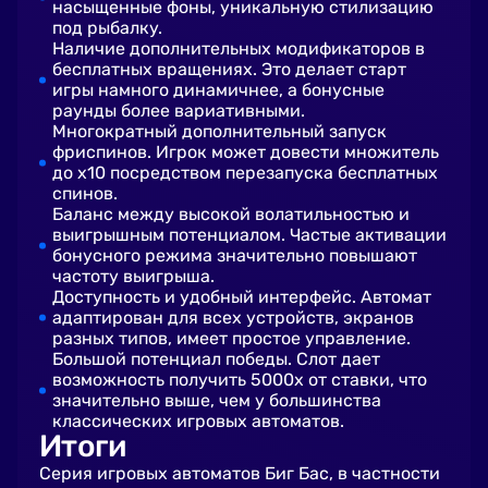
насыщенные фоны, уникальную стилизацию
под рыбалку.
Наличие дополнительных модификаторов в
бесплатных вращениях. Это делает старт
игры намного динамичнее, а бонусные
раунды более вариативными.
Многократный дополнительный запуск
фриспинов. Игрок может довести множитель
до х10 посредством перезапуска бесплатных
спинов.
Баланс между высокой волатильностью и
выигрышным потенциалом. Частые активации
бонусного режима значительно повышают
частоту выигрыша.
Доступность и удобный интерфейс. Автомат
адаптирован для всех устройств, экранов
разных типов, имеет простое управление.
Большой потенциал победы. Слот дает
возможность получить 5000x от ставки, что
значительно выше, чем у большинства
классических игровых автоматов.
Итоги
Серия игровых автоматов Биг Бас, в частности