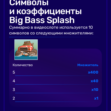
Символы
и коэффициенты
Big Bass Splash
Суммарно в видеослоте используется
10
символов со следующими множителями:
Количество
Множитель
5
х400
4
х40
3
х10
2
х1