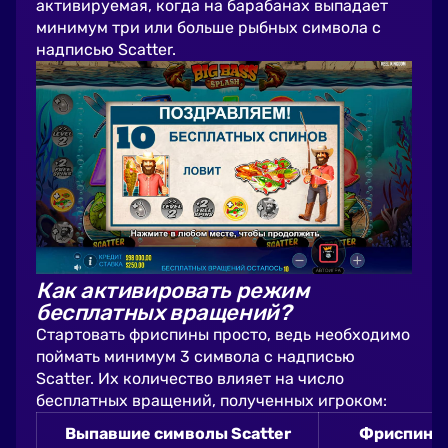
активируемая, когда на барабанах выпадает
минимум три или больше рыбных символа с
надписью Scatter.
Как активировать режим
бесплатных вращений?
Стартовать фриспины просто, ведь необходимо
поймать минимум 3 символа с надписью
Scatter. Их количество влияет на число
бесплатных вращений, полученных игроком:
Выпавшие символы Scatter
Фриспины