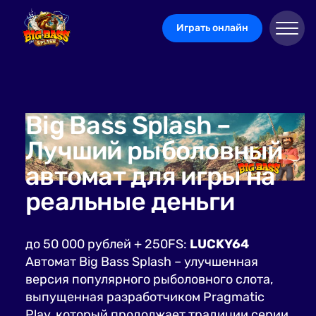
Играть онлайн
Big Bass Splash –
Лучший рыболовный
автомат для игры на
реальные деньги
до 50 000 рублей + 250FS:
LUCKY64
Автомат Big Bass Splash – улучшенная
версия популярного рыболовного слота,
выпущенная разработчиком Pragmatic
Play, который продолжает традиции серии